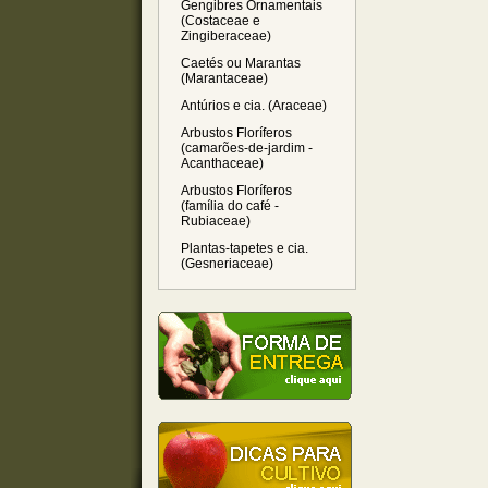
Gengibres Ornamentais
(Costaceae e
Zingiberaceae)
Caetés ou Marantas
(Marantaceae)
Antúrios e cia. (Araceae)
Arbustos Floríferos
(camarões-de-jardim -
Acanthaceae)
Arbustos Floríferos
(família do café -
Rubiaceae)
Plantas-tapetes e cia.
(Gesneriaceae)