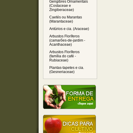
Gengibres Ornamentais
(Costaceae e
Zingiberaceae)
Caetés ou Marantas
(Marantaceae)
Antúrios e cia. (Araceae)
Arbustos Floríferos
(camarões-de-jardim -
Acanthaceae)
Arbustos Floríferos
(família do café -
Rubiaceae)
Plantas-tapetes e cia.
(Gesneriaceae)