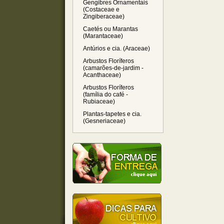
Gengibres Ornamentais
(Costaceae e
Zingiberaceae)
Caetés ou Marantas
(Marantaceae)
Antúrios e cia. (Araceae)
Arbustos Floríferos
(camarões-de-jardim -
Acanthaceae)
Arbustos Floríferos
(família do café -
Rubiaceae)
Plantas-tapetes e cia.
(Gesneriaceae)