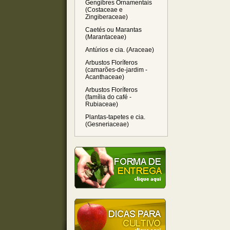
Gengibres Ornamentais
(Costaceae e
Zingiberaceae)
Caetés ou Marantas
(Marantaceae)
Antúrios e cia. (Araceae)
Arbustos Floríferos
(camarões-de-jardim -
Acanthaceae)
Arbustos Floríferos
(família do café -
Rubiaceae)
Plantas-tapetes e cia.
(Gesneriaceae)