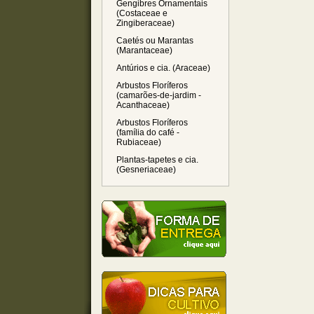
Gengibres Ornamentais
(Costaceae e
Zingiberaceae)
Caetés ou Marantas
(Marantaceae)
Antúrios e cia. (Araceae)
Arbustos Floríferos
(camarões-de-jardim -
Acanthaceae)
Arbustos Floríferos
(família do café -
Rubiaceae)
Plantas-tapetes e cia.
(Gesneriaceae)