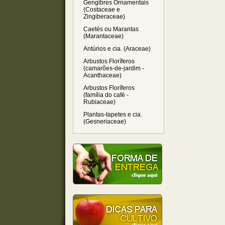
Gengibres Ornamentais
(Costaceae e
Zingiberaceae)
Caetés ou Marantas
(Marantaceae)
Antúrios e cia. (Araceae)
Arbustos Floríferos
(camarões-de-jardim -
Acanthaceae)
Arbustos Floríferos
(família do café -
Rubiaceae)
Plantas-tapetes e cia.
(Gesneriaceae)